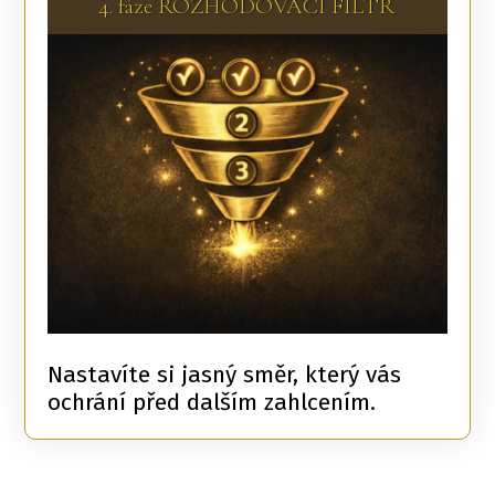
4. fáze ROZHODOVACÍ FILTR
Nastavíte si jasný směr, který vás
ochrání před dalším zahlcením.