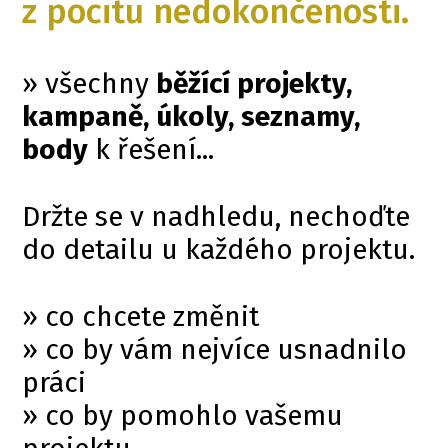
z pocitu nedokončenosti.
» všechny
běžící projekty,
kampaně, úkoly, seznamy,
body
k řešení...
Držte se v nadhledu, nechoďte
do detailu u každého projektu.
» co chcete změnit
» co by vám nejvíce usnadnilo
práci
» co by pomohlo vašemu