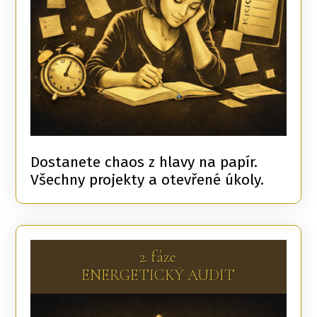
Dostanete chaos z hlavy na papír.
Všechny projekty a otevřené úkoly.
2. fáze
ENERGETICKÝ AUDIT