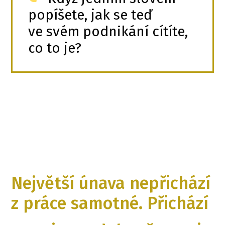
popíšete, jak se teď
ve svém podnikání cítíte,
co to je?
Největší únava nepřichází
z práce samotné. Přichází