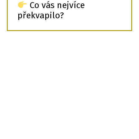
Co vás nejvíce
překvapilo?