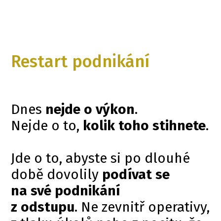
Restart podnikání
Dnes
nejde o výkon
.
Nejde o to,
kolik toho stihnete
.
Jde o to, abyste si po dlouhé
době dovolily
podívat se
na své podnikání
z odstupu
. Ne zevnitř operativy,