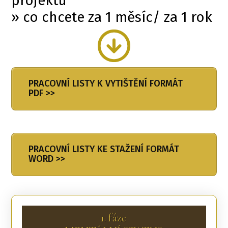
projektu
» co chcete za 1 měsíc/ za 1 rok
PRACOVNÍ LISTY K VYTIŠTĚNÍ FORMÁT
PDF >>
PRACOVNÍ LISTY KE STAŽENÍ FORMÁT
WORD >>
1. fáze