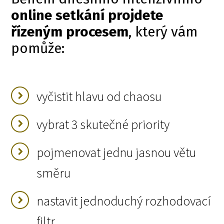
online setkání projdete
řízeným procesem
, který vám
pomůže:
vyčistit hlavu od chaosu
vybrat 3 skutečné priority
pojmenovat jednu jasnou větu
směru
nastavit jednoduchý rozhodovací
filtr