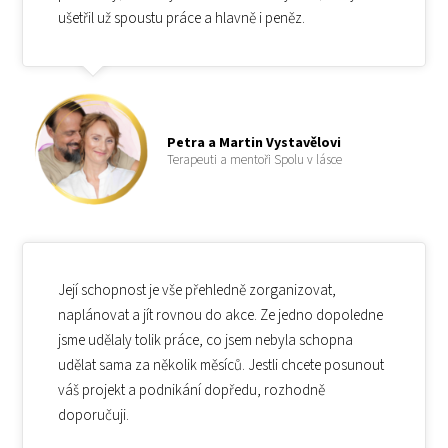
ušetřil už spoustu práce a hlavně i peněz.
Petra a Martin Vystavělovi
Terapeuti a mentoři Spolu v lásce
Její schopnost je vše přehledně zorganizovat,
naplánovat a jít rovnou do akce. Ze jedno dopoledne
jsme udělaly tolik práce, co jsem nebyla schopna
udělat sama za několik měsíců. Jestli chcete posunout
váš projekt a podnikání dopředu, rozhodně
doporučuji.