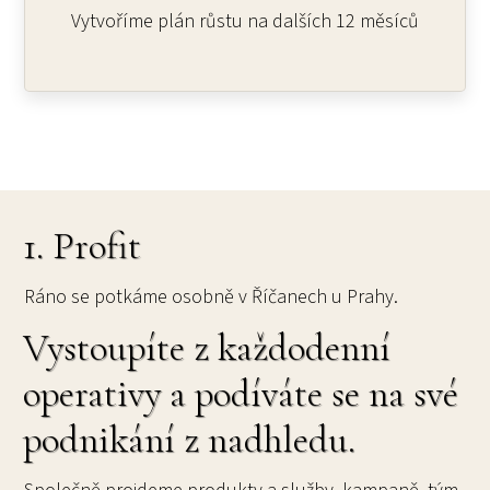
Vytvoříme plán růstu na dalších 12 měsíců
1. Profit
Ráno se potkáme osobně v Říčanech u Prahy.
Vystoupíte z každodenní
operativy a podíváte se na své
podnikání z nadhledu.