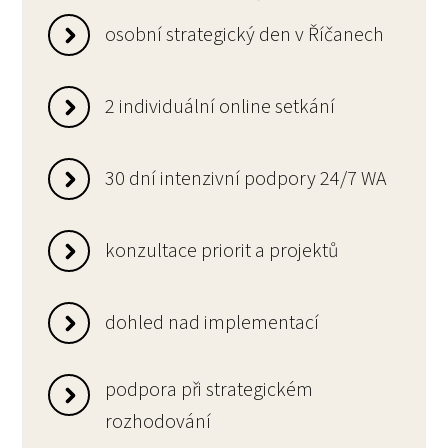
osobní strategický den v Říčanech
2 individuální online setkání
30 dní intenzivní podpory 24/7 WA
konzultace priorit a projektů
dohled nad implementací
podpora při strategickém
rozhodování