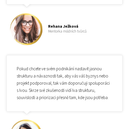
Rehana Ježková
Mentorka módních tvůrců
Pokud chcete ve svém podnikání nastavit jasnou
strukturu a návaznosti tak, aby vás váš byznys nebo
projekt podporoval, tak vám doporučuji spoluporáci
s Ivou. Skrze své zkušenosti vidí Iva strukturu,
souvislosti a priorizaci přesně tam, kde jsou potřeba.