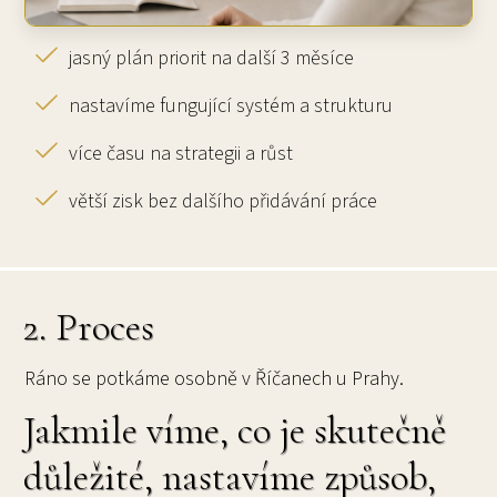
jasný plán priorit na další 3 měsíce
nastavíme fungující systém a strukturu
více času na strategii a růst
větší zisk bez dalšího přidávání práce
2. Proces
Ráno se potkáme osobně v Říčanech u Prahy.
Jakmile víme, co je skutečně
důležité, nastavíme způsob,