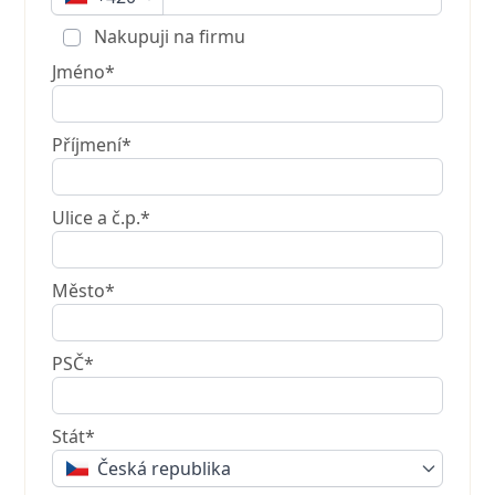
Nakupuji na firmu
Jméno*
Příjmení*
Ulice a č.p.*
Město*
PSČ*
Stát*
Česká republika