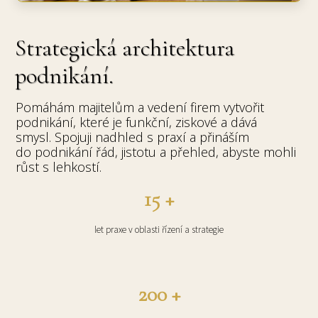
Strategická architektura
podnikání.
Pomáhám majitelům a vedení firem vytvořit
podnikání, které je funkční, ziskové a dává
smysl. Spojuji nadhled s praxí a přináším
do podnikání řád, jistotu a přehled, abyste mohli
růst s lehkostí.
15 +
let praxe v oblasti řízení a strategie
200 +