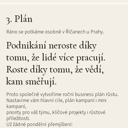
3. Plán
Ráno se potkáme osobně v Říčanech u Prahy.
Podnikání neroste díky
tomu, že lidé více pracují.
Roste díky tomu, že vědí,
kam směřují.
Proto společně vytvoříme roční business plán růstu.
Nastavíme vám hlavní cíle, plán kampaní i mini
kampaní,
priority pro váš týmu, klíčové projekty i růstové
příležitosti.
Už žádné pondělní přemýšlení: