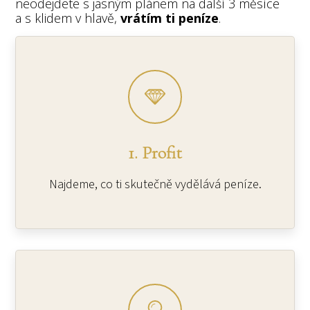
neodejdete s jasným plánem na další 3 měsíce
a s klidem v hlavě,
vrátím ti peníze
.
1. Profit
Najdeme, co ti skutečně vydělává peníze.