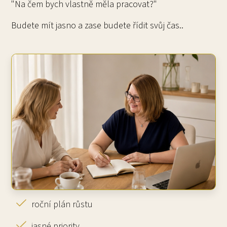
"Na čem bych vlastně měla pracovat?"
Budete mít jasno a zase budete řídit svůj čas..
roční plán růstu
jasné priority