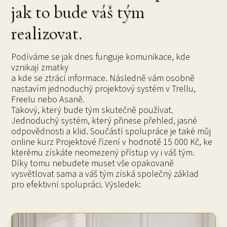
jak to bude váš tým
realizovat.
Podíváme se jak dnes funguje komunikace, kde
vznikají zmatky
a kde se ztrácí informace. Následně vám osobně
nastavím jednoduchý projektový systém v Trellu,
Freelu nebo Asaně.
Takový, který bude tým skutečně používat.
Jednoduchý systém, který přinese přehled, jasné
odpovědnosti a klid. Součástí spolupráce je také můj
online kurz Projektové řízení v hodnotě 15 000 Kč, ke
kterému získáte neomezený přístup vy i váš tým.
Díky tomu nebudete muset vše opakovaně
vysvětlovat sama a váš tým získá společný základ
pro efektivní spolupráci. Výsledek: