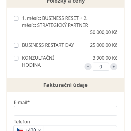
Položky a ceny
1. měsíc: BUSINESS RESET + 2.
měsíc: STRATEGICKÝ PARTNER
50 000,00 Kč
BUSINESS RESTART DAY
25 000,00 Kč
KONZULTAČNÍ
3 900,00 Kč
HODINA
Fakturační údaje
E-mail*
Telefon
+420