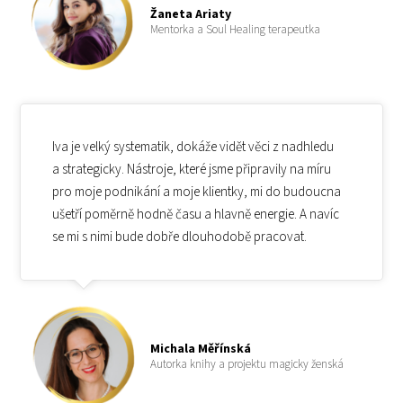
Žaneta Ariaty
Mentorka a Soul Healing terapeutka
Iva je velký systematik, dokáže vidět věci z nadhledu
a strategicky. Nástroje, které jsme připravily na míru
pro moje podnikání a moje klientky, mi do budoucna
ušetří poměrně hodně času a hlavně energie. A navíc
se mi s nimi bude dobře dlouhodobě pracovat.
Michala Měřínská
Autorka knihy a projektu magicky ženská