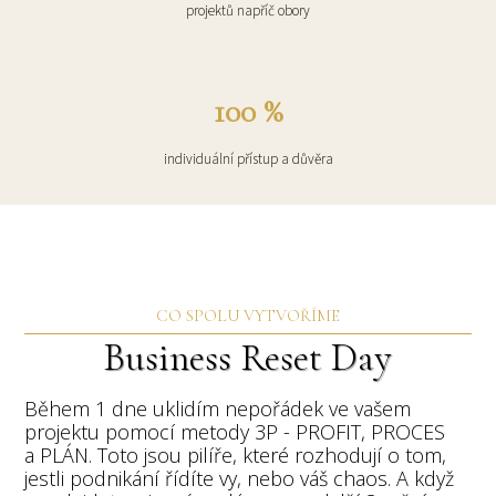
projektů napříč obory
100 %
individuální přístup a důvěra
CO SPOLU VYTVOŘÍME
Business Reset Day
Během 1 dne uklidím nepořádek ve vašem
projektu pomocí metody 3P - PROFIT, PROCES
a PLÁN. Toto jsou pilíře, které rozhodují o tom,
jestli podnikání řídíte vy, nebo váš chaos. A když