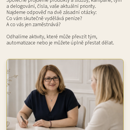
Společně projdeme produkty a služby, kampaně, tým
a delogování, čísla, vaše aktuální priority.
Najdeme odpověď na dvě zásadní otázky:
Co vám skutečně vydělává peníze?
A co vás jen zaměstnává?
Odhalíme aktivity, které může převzít tým,
automatizace nebo je můžete úplně přestat dělat.