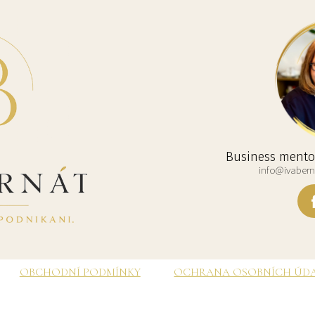
Business mentor
info@ivaberna
OBCHODNÍ PODMÍNKY
OCHRANA OSOBNÍCH ÚD