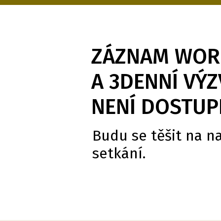
ZÁZNAM WO
A 3DENNÍ VÝZ
NENÍ DOSTUP
Budu se těšit na na
setkání.