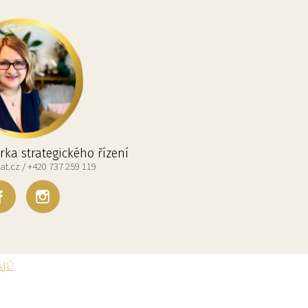
ka strategického řízení
t.cz / +420 737 259 119
AJŮ