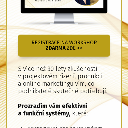
REGISTRACE NA WORKSHOP
ZDARMA
ZDE >>
S více než 30 lety zkušeností
v projektovém řízení, produkci
a online marketingu vím, co
podnikatelé skutečně potřebují.
Prozradím vám efektivní
a funkční systémy,
které: