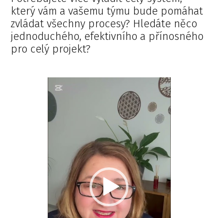
který vám a vašemu týmu bude pomáhat
zvládat všechny procesy? Hledáte něco
jednoduchého, efektivního a přínosného
pro celý projekt?
Video
přehrávač