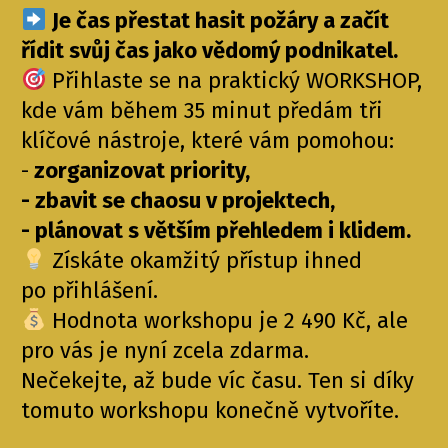
Je čas přestat hasit požáry a začít
řídit svůj čas jako vědomý podnikatel.
Přihlaste se na praktický WORKSHOP,
kde vám během 35 minut předám tři
klíčové nástroje, které vám pomohou:
-
zorganizovat priority,
- zbavit se chaosu v projektech,
- plánovat s větším přehledem i klidem.
Získáte okamžitý přístup ihned
po přihlášení.
Hodnota workshopu je 2 490 Kč, ale
pro vás je nyní zcela zdarma.
Nečekejte, až bude víc času. Ten si díky
tomuto workshopu konečně vytvoříte.