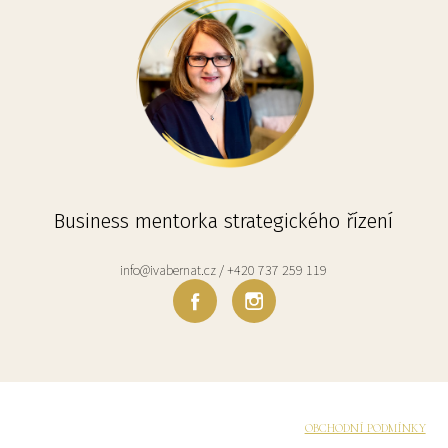
Business mentorka strategického řízení
info@ivabernat.cz / +420 737 259 119
OBCHODNÍ PODMÍNKY