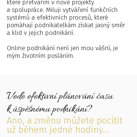
které přetvářím v nové projekty
a spolupráce. Miluji vytváření funkčních
systémů a efektivních procesů, které
pomáhají podnikatelkám získat jasný směr
a klid v jejich podnikání.
Online podnikání není jen mou vášní, je
mým životním posláním.
Vede efektivní plánování času
k úspěšnému podnikání?
Ano, a změnu můžete pocítit
už během jedné hodiny...