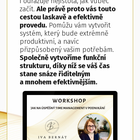
i odrazuje nejistota, jak vůbec
začít.
Ale právě proto vás touto
cestou laskavě a efektivně
provedu.
Pomůžu vám vytvořit
systém, který bude extrémně
produktivní, a navíc
přizpůsobený vašim potřebám.
Společně vytvoříme funkční
strukturu, díky níž se váš čas
stane snáze řiditelným
a mnohem efektivnějším.