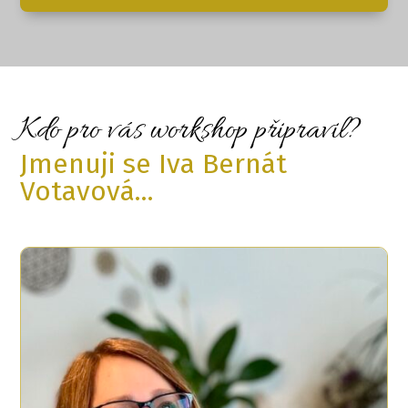
Kdo pro vás workshop připravil?
Jmenuji se Iva Bernát
Votavová...