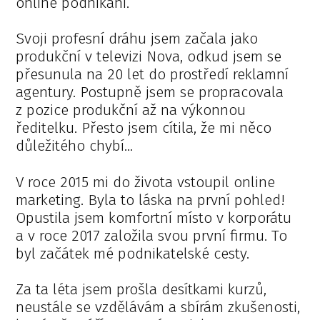
online podnikání.
Svoji profesní dráhu jsem začala jako
produkční v televizi Nova, odkud jsem se
přesunula na 20 let do prostředí reklamní
agentury. Postupně jsem se propracovala
z pozice produkční až na výkonnou
ředitelku. Přesto jsem cítila, že mi něco
důležitého chybí…
V roce 2015 mi do života vstoupil online
marketing. Byla to láska na první pohled!
Opustila jsem komfortní místo v korporátu
a v roce 2017 založila svou první firmu. To
byl začátek mé podnikatelské cesty.
Za ta léta jsem prošla desítkami kurzů,
neustále se vzdělávám a sbírám zkušenosti,