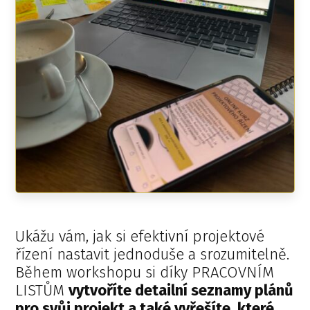
Ukážu vám, jak si efektivní projektové
řízení nastavit jednoduše a srozumitelně.
Během workshopu si díky PRACOVNÍM
LISTŮM
vytvoříte detailní seznamy plánů
pro svůj projekt a také vyřešíte, které