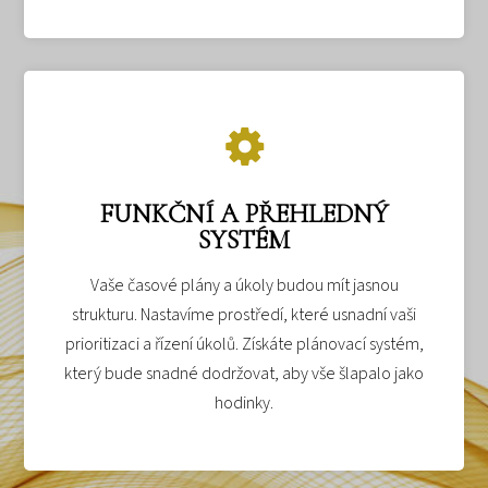
FUNKČNÍ A PŘEHLEDNÝ
SYSTÉM
Vaše časové plány a úkoly budou mít jasnou
strukturu. Nastavíme prostředí, které usnadní vaši
prioritizaci a řízení úkolů. Získáte plánovací systém,
který bude snadné dodržovat, aby vše šlapalo jako
hodinky.