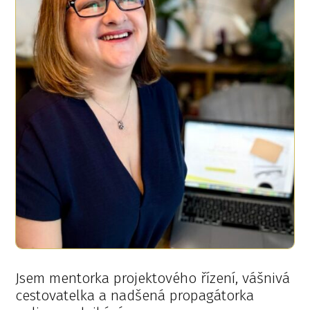
Jsem mentorka projektového řízení, vášnivá
cestovatelka a nadšená propagátorka