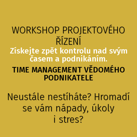
WORKSHOP PROJEKTOVÉHO
ŘÍZENÍ
Získejte zpět kontrolu nad svým
časem a podnikáním.
TIME MANAGEMENT VĚDOMÉHO
PODNIKATELE
Neustále nestíháte? Hromadí
se vám nápady, úkoly
i stres?