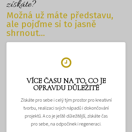
získáte?
Možná už máte představu,
ale pojďme si to jasně
shrnout...
VÍCE ČASU NA TO, CO JE
OPRAVDU DŮLEŽITÉ
Získáte pro sebe i celý tým prostor pro kreativní
tvorbu, realizaci svých nápadů i dokončování
projektů. A co je ještě důležitější, získáte čas
pro sebe, na odpočinek i regeneraci.