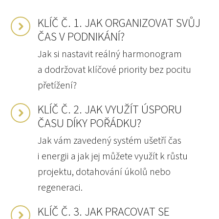
KLÍČ Č. 1. JAK ORGANIZOVAT SVŮJ
ČAS V PODNIKÁNÍ?
Jak si nastavit reálný harmonogram
a dodržovat klíčové priority bez pocitu
přetížení?
KLÍČ Č. 2. JAK VYUŽÍT ÚSPORU
ČASU DÍKY POŘÁDKU?
Jak vám zavedený systém ušetří čas
i energii a jak jej můžete využít k růstu
projektu, dotahování úkolů nebo
regeneraci.
KLÍČ Č. 3. JAK PRACOVAT SE