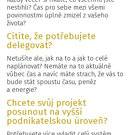
nestihli? Čas pro sebe mezi všemi
povinnostmi úplně zmizel z vašeho
života?
Cítíte, že potřebujete
delegovat?
Netušíte ale, jak na to a jak to celé
naplánovat? Nemáte na to aktuálně
vůbec čas a navíc máte strach, že vás to
bude stát spoustu času, peněz
a energie?
Chcete svůj projekt
posunout na vyšší
podnikatelskou úroveň?
Potřebujete více vyladit celý systém,