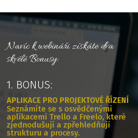
Navíc k webináři získáte dva
skvělé Bonusy:
1. BONUS:
APLIKACE PRO PROJEKTOVÉ ŘÍZENÍ
Seznámíte se s osvědčenými
aplikacemi Trello a Freelo, které
zjednodušují a zpřehledňují
strukturu a procesy.