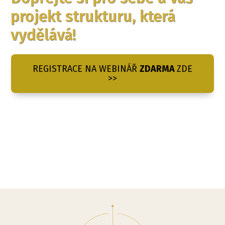
projekt strukturu, která
vydělává!
REGISTRACE NA WEBINÁŘ
ZDARMA
ZDE
>>