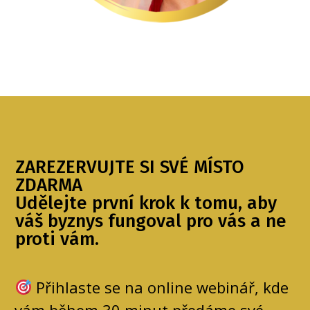
ZAREZERVUJTE SI SVÉ MÍSTO
ZDARMA
Udělejte první krok k tomu, aby
váš byznys fungoval pro vás a ne
proti vám.
Přihlaste se na online webinář, kde
vám během 30 minut předáme své