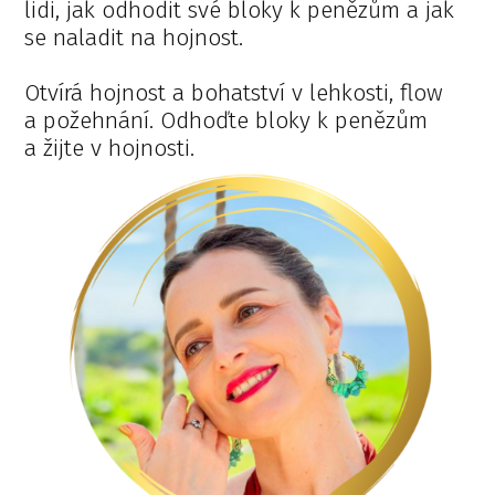
lidi, jak odhodit své bloky k penězům a jak
se naladit na hojnost.
Otvírá hojnost a bohatství v lehkosti, flow
a požehnání. Odhoďte bloky k penězům
a žijte v hojnosti.