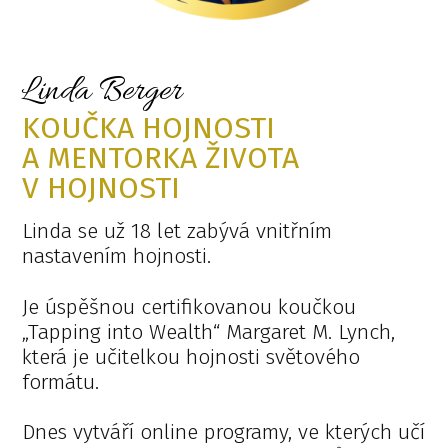
Linda Berger
KOUČKA HOJNOSTI
A MENTORKA ŽIVOTA
V HOJNOSTI
Linda se už 18 let zabývá vnitřním
nastavením hojnosti.
Je úspěšnou certifikovanou koučkou
„Tapping into Wealth“ Margaret M. Lynch,
která je učitelkou hojnosti světového
formátu.
Dnes vytváří online programy, ve kterých učí