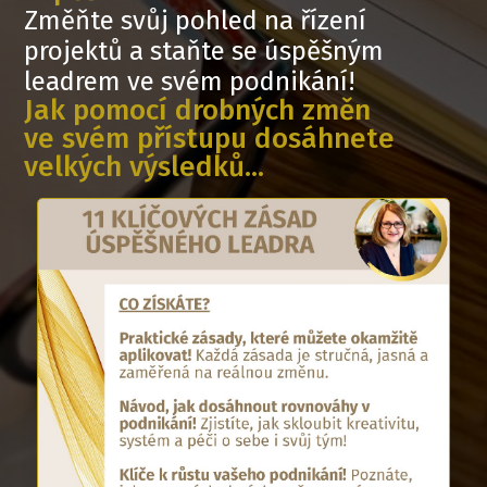
Změňte svůj pohled na řízení
projektů a staňte se úspěšným
leadrem ve svém podnikání!
Jak pomocí drobných změn
ve svém přístupu dosáhnete
velkých výsledků...