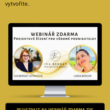
vytvoříte.
REGISTRACE NA WEBINÁŘ
ZDARMA
ZDE