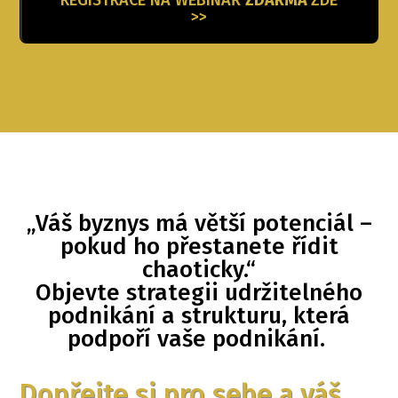
>>
„Váš byznys má větší potenciál –
pokud ho přestanete řídit
chaoticky.“
Objevte strategii udržitelného
podnikání a strukturu, která
podpoří vaše podnikání.
Dopřejte si pro sebe a váš