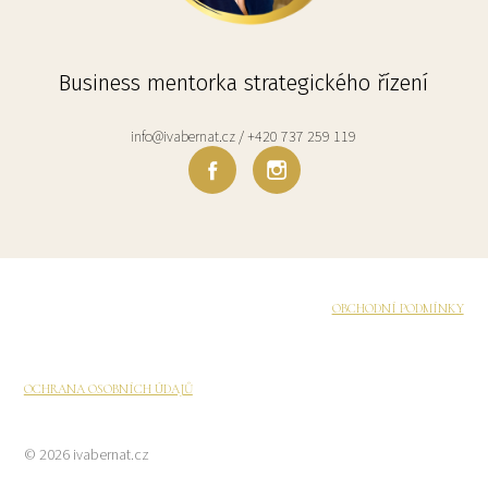
Business mentorka strategického řízení
info@ivabernat.cz / +420 737 259 119
OBCHODNÍ PODMÍNKY
OCHRANA OSOBNÍCH ÚDAJŮ
© 2026 ivabernat.cz