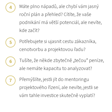
Máte plno nápadů, ale chybí vám jasný
4
roční plán a přehled? Cítíte, že vaše
podnikání má větší potenciál, ale nevíte,
kde začít?
Potřebujete si ujasnit cestu zákazníka,
5
cenotvorbu a projektovou řadu?
Tušíte, že někde zbytečně „tečou“ peníze,
6
ale nemáte kapacitu to analyzovat?
Přemýšlíte, jestli jít do mentoringu
7
projektového řízení, ale nevíte, jestli se
vám tahle investice skutečně vyplatí?