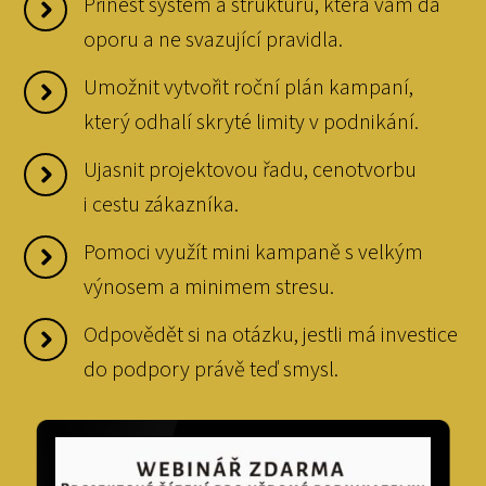
Přinést systém a strukturu, která vám dá
oporu a ne svazující pravidla.
Umožnit vytvořit roční plán kampaní,
který odhalí skryté limity v podnikání.
Ujasnit projektovou řadu, cenotvorbu
i cestu zákazníka.
Pomoci využít mini kampaně s velkým
výnosem a minimem stresu.
Odpovědět si na otázku, jestli má investice
do podpory právě teď smysl.