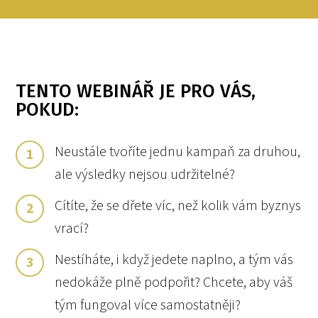
TENTO WEBINÁŘ JE PRO VÁS,
POKUD:
Neustále tvoříte jednu kampaň za druhou,
1
ale výsledky nejsou udržitelné?
Cítíte, že se dřete víc, než kolik vám byznys
2
vrací?
Nestíháte, i když jedete naplno, a tým vás
3
nedokáže plně podpořit? Chcete, aby váš
tým fungoval více samostatněji?