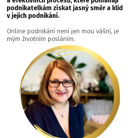
a efektivních procesů, které pomáhají
podnikatelkám získat jasný směr a klid
v jejich podnikání.
Online podnikání není jen mou vášní, je
mým životním posláním.