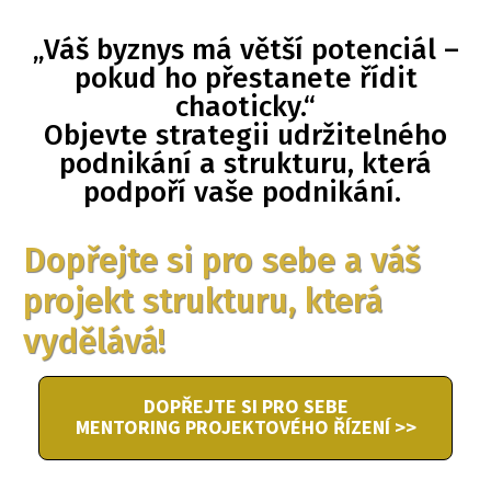
„Váš byznys má větší potenciál –
pokud ho přestanete řídit
chaoticky.“
Objevte strategii udržitelného
podnikání a strukturu, která
podpoří vaše podnikání.
Dopřejte si pro sebe a váš
projekt strukturu, která
vydělává!
DOPŘEJTE SI PRO SEBE
MENTORING PROJEKTOVÉHO ŘÍZENÍ >>