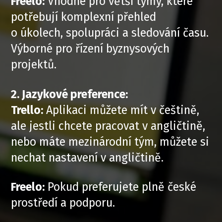
Freelo:
Vhodné pro větší týmy, které
potřebují komplexní přehled
o úkolech, spolupráci a sledování času.
Výborné pro řízení byznysových
projektů.
2. Jazykové preference:
Trello:
Aplikaci můžete mít v češtině,
ale jestli chcete pracovat v angličtině,
nebo máte mezinárodní tým, můžete si
nechat nastavení v angličtině.
Freelo:
Pokud preferujete plně české
prostředí a podporu.