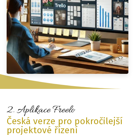
2. Aplikace Freelo
Česká verze pro pokročilejší
projektové řízení