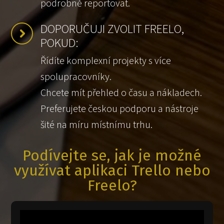
podrobně reportovat.
DOPORUČUJI ZVOLIT FREELO,
POKUD:
Řídíte komplexní projekty s více
spolupracovníky.
Chcete mít přehled o času a nákladech.
Preferujete českou podporu a nástroje
šité na míru místnímu trhu.
Podívejte se, jak je možné
využívat aplikaci Trello nebo
Freelo?