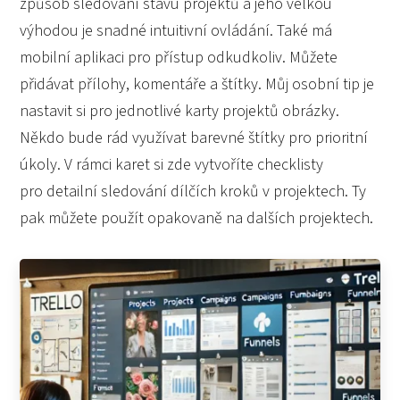
způsob sledování stavu projektů a jeho velkou
výhodou je snadné intuitivní ovládání. Také má
mobilní aplikaci pro přístup odkudkoliv. Můžete
přidávat přílohy, komentáře a štítky. Můj osobní tip je
nastavit si pro jednotlivé karty projektů obrázky.
Někdo bude rád využívat barevné štítky pro prioritní
úkoly. V rámci karet si zde vytvoříte checklisty
pro detailní sledování dílčích kroků v projektech. Ty
pak můžete použít opakovaně na dalších projektech.