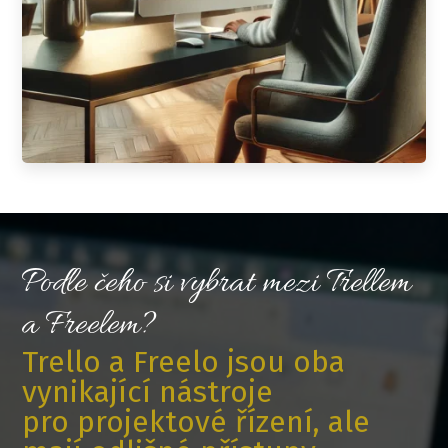
Podle čeho si vybrat mezi Trellem
a Freelem?
Trello a Freelo jsou oba
vynikající nástroje
pro projektové řízení, ale