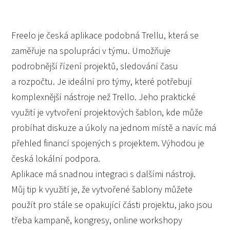
Freelo je česká aplikace podobná Trellu, která se
zaměřuje na spolupráci v týmu. Umožňuje
podrobnější řízení projektů, sledování času
a rozpočtu. Je ideální pro týmy, které potřebují
komplexnější nástroje než Trello. Jeho praktické
využití je vytvoření projektových šablon, kde může
probíhat diskuze a úkoly na jednom místě a navíc má
přehled financí spojených s projektem. Výhodou je
česká lokální podpora.
Aplikace má snadnou integraci s dalšími nástroji.
Můj tip k využití je, že vytvořené šablony můžete
použít pro stále se opakující části projektu, jako jsou
třeba kampaně, kongresy, online workshopy