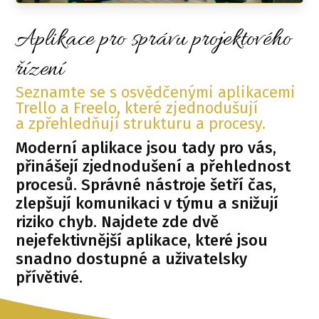
Aplikace pro správu projektového
řízení
Seznamte se s osvědčenými aplikacemi
Trello a Freelo, které zjednodušují
a zpřehledňují strukturu a procesy.
Moderní aplikace jsou tady pro vás,
přinášejí zjednodušení a přehlednost
procesů. Správné nástroje šetří čas,
zlepšují komunikaci v týmu a snižují
riziko chyb. Najdete zde dvě
nejefektivnější aplikace, které jsou
snadno dostupné a uživatelsky
přívětivé.