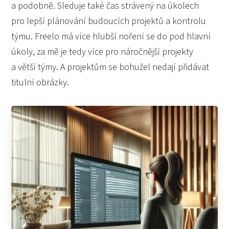
a podobně. Sleduje také čas strávený na úkolech
pro lepší plánování budoucích projektů a kontrolu
týmu. Freelo má více hlubší noření se do pod hlavní
úkoly, za mě je tedy více pro náročnější projekty
a větší týmy. A projektům se bohužel nedají přidávat
titulní obrázky.