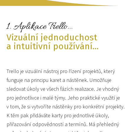
1. Aplikace Trello...
Vizuální jednoduchost
a intuitivní používání...
Trello je vizuální nástroj pro řízení projektů, který
funguje na principu karet a nástěnek. Umožňuje
sledovat úkoly ve všech fázích realizace. Je vhodný
pro jednotlivce i malé týmy. Jeho praktické využití je
v tom, že si vytvoříte nástěnky pro konkrétní projekty.
K těm pak přidáváte karty pro jednotlivé úkoly,
přiřazování odpovědností a termínů. Má přehledný