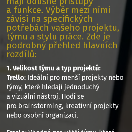
mají odlišné přístupy
a funkce. Výběr mezi nimi
závisí na specifických
potřebách vašeho projektu,
týmu a stylu práce. Zde je
podrobný přehled hlavních
rozdílů:
1. Velikost týmu a typ projektů:
Trello:
Ideální pro menší projekty nebo
týmy, které hledají jednoduchý
a vizuální nástroj. Hodí se
pro brainstorming, kreativní projekty
nebo osobní organizaci.