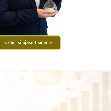
« Chci si ujasnit směr »