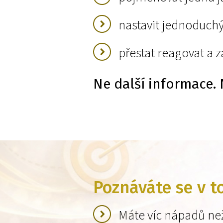
nastavit jednoduchý
přestat reagovat a za
Ne další informace. 
Poznáváte se v 
Máte víc nápadů ne