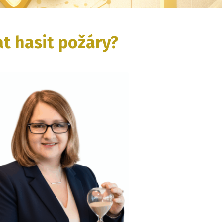
at hasit požáry?