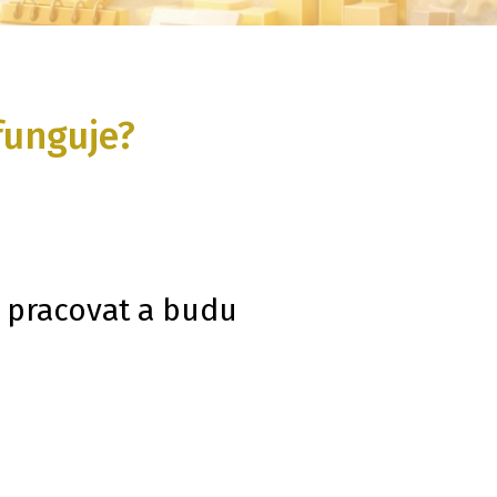
funguje?
e pracovat a budu