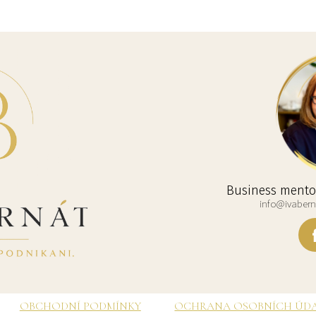
Business mentor
info@ivaberna
OBCHODNÍ PODMÍNKY
OCHRANA OSOBNÍCH ÚD