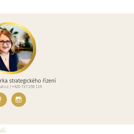
ka strategického řízení
t.cz / +420 737 259 119
AJŮ