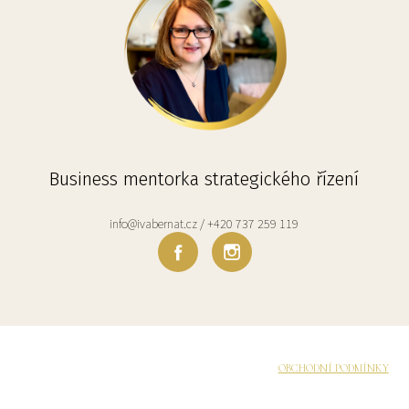
Business mentorka strategického řízení
info@ivabernat.cz / +420 737 259 119
OBCHODNÍ PODMÍNKY