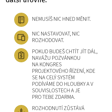
NEMUSÍŠ NIC HNED MĚNIT.
NIC NASTAVOVAT, NIC
ROZHODOVAT.
POKUD BUDEŠ CHTÍT JÍT DÁL,
NAVÁŽU POZVÁNKOU
NA KONGRES
PROJEKTOVÉHO ŘÍZENÍ, KDE
SE NA CELÝ SYSTÉM
PODÍVÁME DO HLOUBKY A V
SOUVISLOSTECH A JE
PRO TEBE ZDARMA.
ROZHODNUTÍ ZŮSTÁVÁ