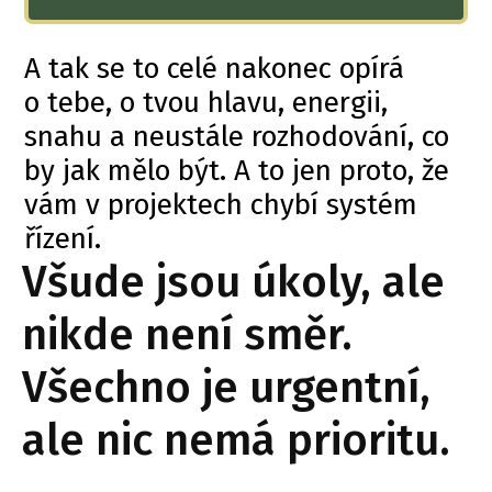
A tak se to celé nakonec opírá
o tebe, o tvou hlavu, energii,
snahu a neustále rozhodování, co
by jak mělo být. A to jen proto, že
vám v projektech chybí systém
řízení.
Všude jsou úkoly, ale
nikde není směr.
Všechno je urgentní,
ale nic nemá prioritu.