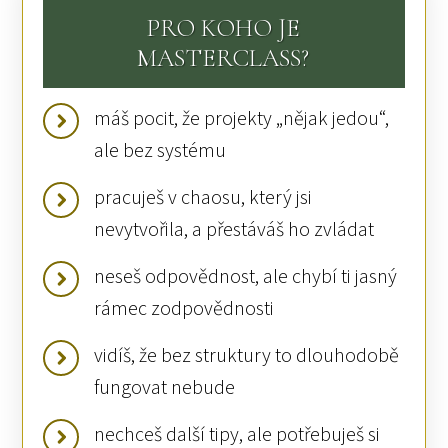
PRO KOHO JE
MASTERCLASS?
máš pocit, že projekty „nějak jedou“,
ale bez systému
pracuješ v chaosu, který jsi
nevytvořila, a přestáváš ho zvládat
neseš odpovědnost, ale chybí ti jasný
rámec zodpovědnosti
vidíš, že bez struktury to dlouhodobě
fungovat nebude
nechceš další tipy, ale potřebuješ si