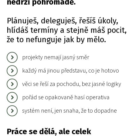
nedrží pohromadě.
Plánuješ, deleguješ, řešíš úkoly,
hlídáš termíny a stejně máš pocit,
že to nefunguje jak by mělo.
projekty nemají jasný směr
každý má jinou představu, co je hotovo
věci se řeší za pochodu, bez jasné logiky
pořád se opakovaně hasí operativa
systém není, jen snaha, že to dopadne
Práce se dělá, ale celek