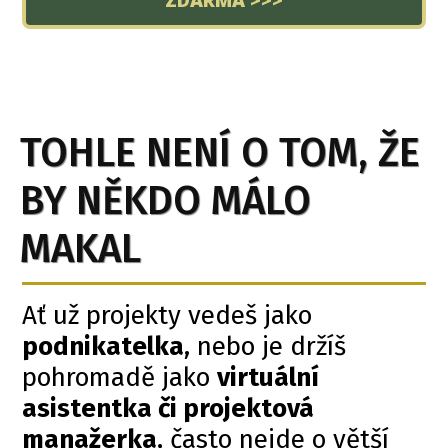
TOHLE NENÍ O TOM, ŽE
BY NĚKDO MÁLO
MAKAL
Ať už projekty vedeš jako
podnikatelka
, nebo je držíš
pohromadě jako
virtuální
asistentka či projektová
manažerka
, často nejde o větší