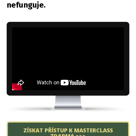
nefunguje.
ZÍSKAT PŘÍSTUP K MASTERCLASS
ZDARMA >>>