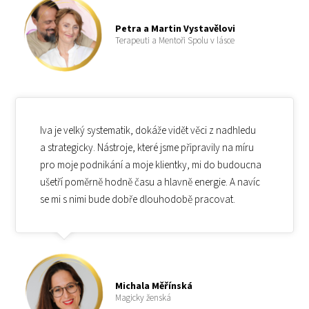
Petra a Martin Vystavělovi
Terapeuti a Mentoři Spolu v lásce
Iva je velký systematik, dokáže vidět věci z nadhledu
a strategicky. Nástroje, které jsme připravily na míru
pro moje podnikání a moje klientky, mi do budoucna
ušetří poměrně hodně času a hlavně energie. A navíc
se mi s nimi bude dobře dlouhodobě pracovat.
Michala Měřínská
Magicky ženská