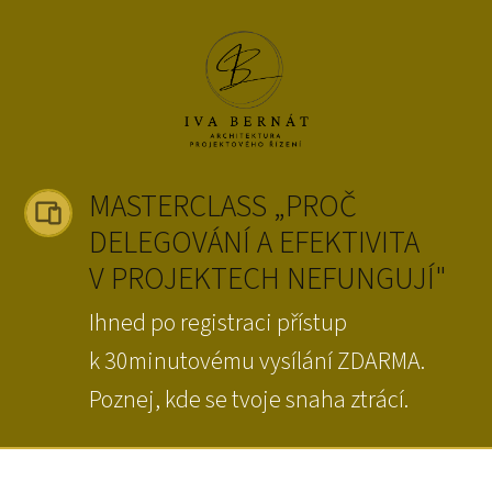
MASTERCLASS „PROČ
DELEGOVÁNÍ A EFEKTIVITA
V PROJEKTECH NEFUNGUJÍ"
Ihned po registraci přístup
k 30minutovému vysílání ZDARMA.
Poznej, kde se tvoje snaha ztrácí.