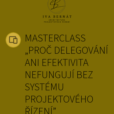
MASTERCLASS
„PROČ DELEGOVÁNÍ
ANI EFEKTIVITA
NEFUNGUJÍ BEZ
SYSTÉMU
PROJEKTOVÉHO
ŘÍZENÍ”