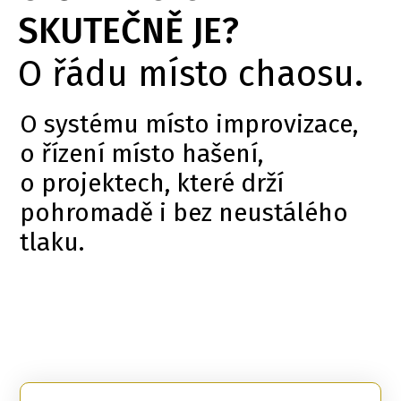
SKUTEČNĚ JE?
O řádu místo chaosu.
O systému místo improvizace,
o řízení místo hašení,
o projektech, které drží
pohromadě i bez neustálého
tlaku.