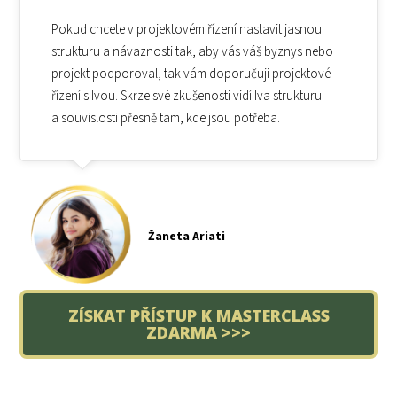
Pokud chcete v projektovém řízení nastavit jasnou
strukturu a návaznosti tak, aby vás váš byznys nebo
projekt podporoval, tak vám doporučuji projektové
řízení s Ivou. Skrze své zkušenosti vidí Iva strukturu
a souvislosti přesně tam, kde jsou potřeba.
Žaneta Ariati
ZÍSKAT PŘÍSTUP K MASTERCLASS
ZDARMA >>>