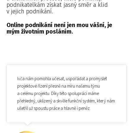
podnikatelkám získat jasný směr a klid
v jejich podnikání.
Online podnikání není jen mou vášní, je
mým životním posláním.
Ivča nám pomohla učesat, uspořádat a promyslet
projektové řízení přesně na míru našemu týmu
a celému projektu. Díky této spolupráci máme
přehledný, uklizený a skvěle funkční systém, který nám
ušetřil už spoustu práce a hlavně i peněz.