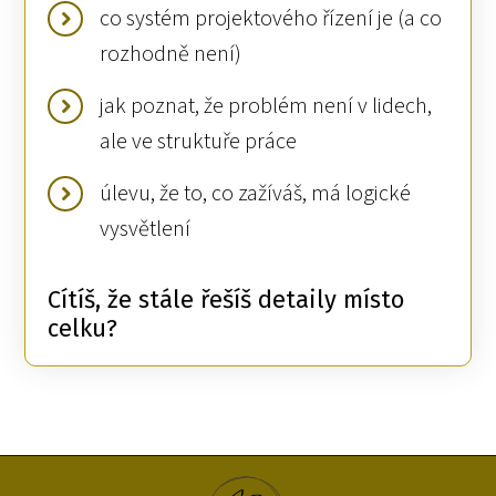
co systém projektového řízení je (a co
rozhodně není)
jak poznat, že problém není v lidech,
ale ve struktuře práce
úlevu, že to, co zažíváš, má logické
vysvětlení
Cítíš, že stále řešíš detaily místo
celku?