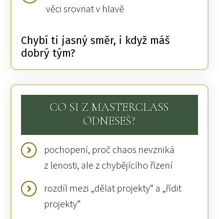
věci srovnat v hlavě
Chybí ti jasný směr, i když máš
dobrý tým?
CO SI Z MASTERCLASS
ODNESEŠ?
pochopení, proč chaos nevzniká
z lenosti, ale z chybějícího řízení
rozdíl mezi „dělat projekty“ a „řídit
projekty“