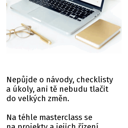
Nepůjde o návody, checklisty
a úkoly, ani tě nebudu tlačit
do velkých změn.
Na téhle masterclass se
na projekty a jejich řízení