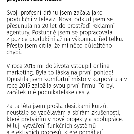
Svoji profesní dráhu jsem začala jako
produkční v televizi Nova, odkud jsem se
přesunula na 20 let do prostředí reklamní
agentury. Postupně jsem se propracovala
z pozice produkční až na výkonnou ředitelku.
Přesto jsem cítila, že mi něco důležitého
chybí…
V roce 2015 mi do života vstoupil online
marketing. Byla to láska na první pohled!
Opustila jsem komfortní místo v korporátu a v
roce 2015 založila svou první firmu. To byl
začátek mé podnikatelské cesty.
Za ta léta jsem prošla desítkami kurzů,
neustále se vzdělávám a sbírám zkušenosti,
které přetvářím v nové projekty a spolupráce.
Miluji vytváření funkčních systémů
a efektivních procesů, které pomáhají