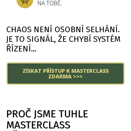
NA TOBĚ.
CHAOS NENÍ OSOBNÍ SELHÁNÍ.
JE TO SIGNÁL, ŽE CHYBÍ SYSTÉM
ŘÍZENÍ...
ZÍSKAT PŘÍSTUP K MASTERCLASS
ZDARMA >>>
PROČ JSME TUHLE
MASTERCLASS