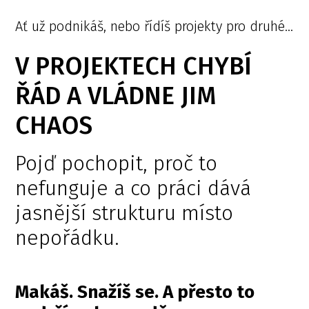
Ať už podnikáš, nebo řídíš projekty pro druhé...
V PROJEKTECH CHYBÍ
ŘÁD A VLÁDNE JIM
CHAOS
Pojď pochopit, proč to
nefunguje a co práci dává
jasnější strukturu místo
nepořádku.
Makáš. Snažíš se.
A přesto to