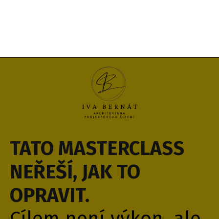
TATO MASTERCLASS
NEŘEŠÍ, JAK TO
OPRAVIT.