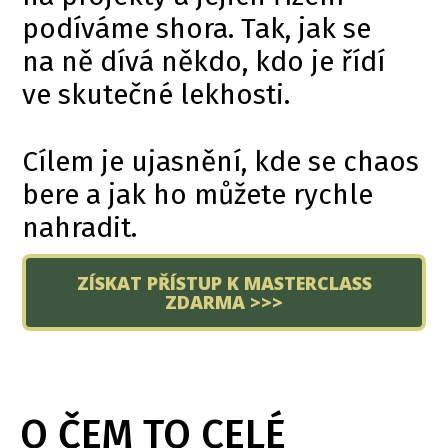
podíváme shora. Tak, jak se
na ně dívá někdo, kdo je řídí
ve skutečné lekhosti.
Cílem je ujasnění, kde se chaos
bere a jak ho můžete rychle
nahradit.
ZÍSKAT PŘÍSTUP K MASTERCLASS
ZDARMA >>>
O ČEM TO CELÉ