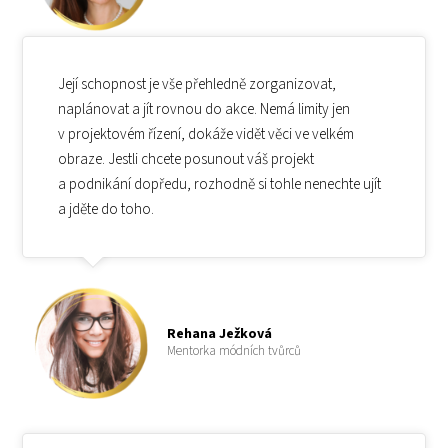
Její schopnost je vše přehledně zorganizovat,
naplánovat a jít rovnou do akce. Nemá limity jen
v projektovém řízení, dokáže vidět věci ve velkém
obraze. Jestli chcete posunout váš projekt
a podnikání dopředu, rozhodně si tohle nenechte ujít
a jděte do toho.
Rehana Ježková
Mentorka módních tvůrců