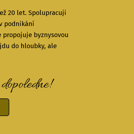
ež 20 let. Spolupracuji
v podnikání
e propojuje byznysovou
 jdu do hloubky, ale
 dopoledne!