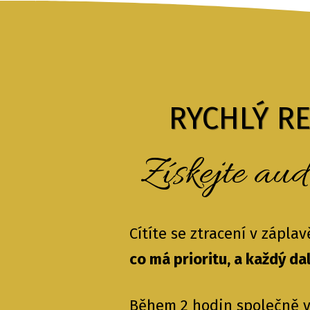
RYCHLÝ R
Získejte aud
Cítíte se ztracení v zápla
co má prioritu, a každý da
Během 2 hodin společně vy