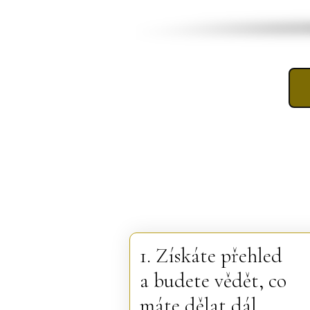
1. Získáte přehled
a budete vědět, co
máte dělat dál.