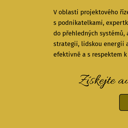
V oblasti projektového říz
s podnikatelkami, expert
do přehledných systémů, 
strategii, lidskou energii
efektivně a s respektem k 
Získejte a