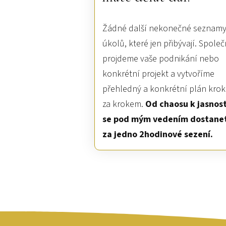
Žádné další nekonečné seznam
úkolů, které jen přibývají. Spole
projdeme vaše podnikání nebo
konkrétní projekt a vytvoříme
přehledný a konkrétní plán krok
za krokem.
Od chaosu k jasnost
se pod mým vedením dostane
za jedno 2hodinové sezení.