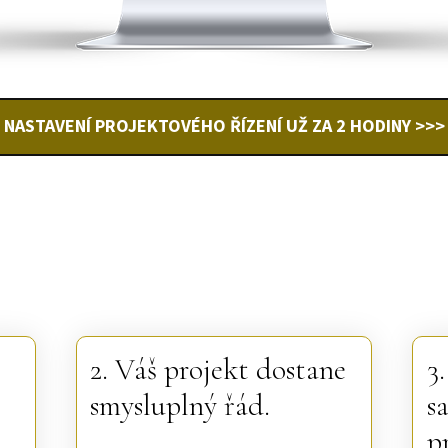
NASTAVENÍ PROJEKTOVÉHO ŘÍZENÍ UŽ ZA 2 HODINY >>>
2. Váš projekt dostane
3
smysluplný řád.
s
p