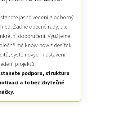
stanete jasné vedení a odborný
hled. Žádné obecné rady, ale
nkrétní doporučení. Využijeme
olečně mé know-how z desítek
ditů, systémových nastavení
vedení projektů.
stanete podporu, strukturu
motivaci a to bez zbytečné
áčky.