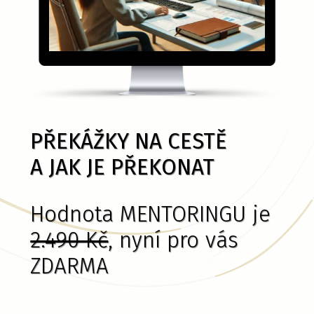
PŘEKÁŽKY NA CESTĚ
A JAK JE PŘEKONAT
Hodnota MENTORINGU je
2.490 Kč
, nyní pro vás
ZDARMA