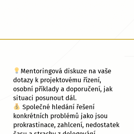
Mentoringová diskuze na vaše
dotazy k projektovému řízení,
osobní příklady a doporučení, jak
situaci posunout dál.
Společné hledání řešení
konkrétních problémů jako jsou
prokrastinace, zahlcení, nedostatek
času a strachy z delegování.