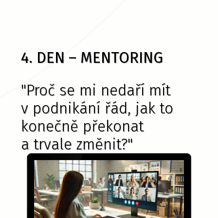
4. DEN – MENTORING
"Proč se mi nedaří mít
v podnikání řád, jak to
konečně překonat
a trvale změnit?"