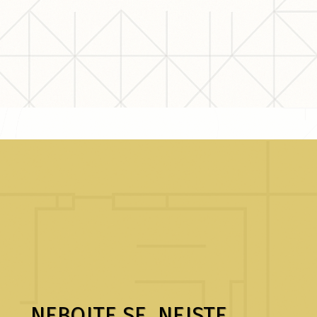
NEBOJTE SE, NEJSTE