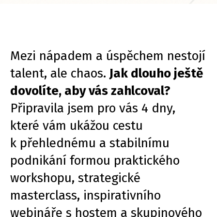
Mezi nápadem a úspěchem nestojí
talent, ale chaos.
Jak dlouho ještě
dovolíte, aby vás zahlcoval?
Připravila jsem pro vás 4 dny,
které vám ukážou cestu
k přehlednému a stabilnímu
podnikání formou praktického
workshopu, strategické
masterclass, inspirativního
webináře s hostem a skupinového