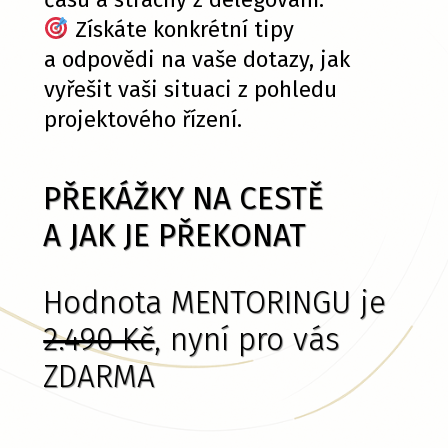
Získáte konkrétní tipy
a odpovědi na vaše dotazy, jak
vyřešit vaši situaci z pohledu
projektového řízení.
PŘEKÁŽKY NA CESTĚ
A JAK JE PŘEKONAT
Hodnota MENTORINGU je
2.490 Kč
, nyní pro vás
ZDARMA