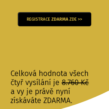
REGISTRACE
ZDARMA
ZDE >>
Celková hodnota všech
čtyř vysílání je
8.760 Kč
a vy je právě nyní
získáváte ZDARMA.