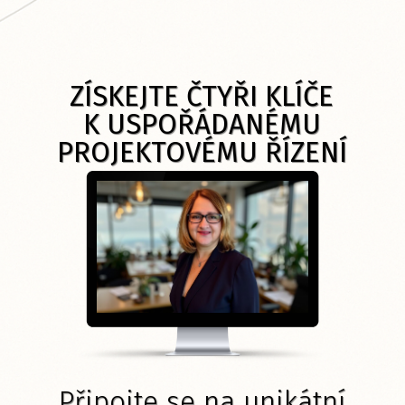
ZÍSKEJTE ČTYŘI KLÍČE
K USPOŘÁDANÉMU
PROJEKTOVÉMU ŘÍZENÍ
Připojte se na unikátní