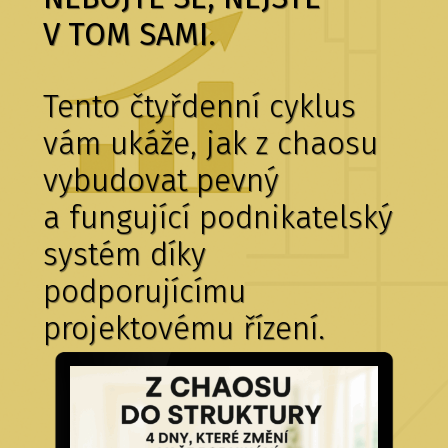
V TOM SAMI.
Tento čtyřdenní cyklus
vám ukáže, jak z chaosu
vybudovat pevný
a fungující podnikatelský
systém díky
podporujícímu
projektovému řízení.