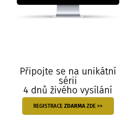
Připojte se na unikátní
sérii
4 dnů živého vysílání
REGISTRACE
ZDARMA
ZDE >>