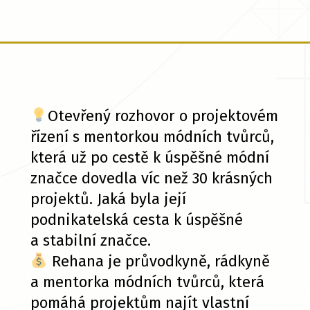
Otevřený rozhovor o projektovém
řízení s mentorkou módních tvůrců,
která už po cestě k úspěšné módní
značce dovedla víc než 30 krásných
projektů. Jaká byla její
podnikatelská cesta k úspěšné
a stabilní značce.
Rehana je průvodkyně, rádkyně
a mentorka módních tvůrců, která
pomáhá projektům najít vlastní