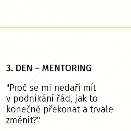
3. DEN – MENTORING
"Proč se mi nedaří mít
v podnikání řád, jak to
konečně překonat a trvale
změnit?"