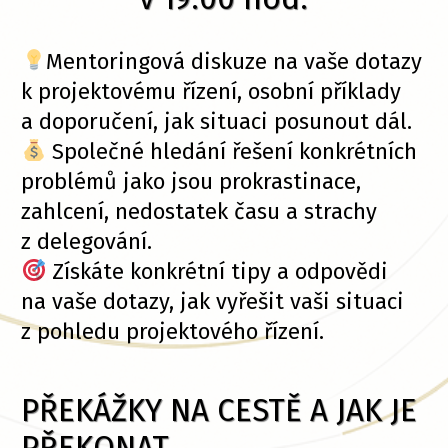
Mentoringová diskuze na vaše dotazy
k projektovému řízení, osobní příklady
a doporučení, jak situaci posunout dál.
Společné hledání řešení konkrétních
problémů jako jsou prokrastinace,
zahlcení, nedostatek času a strachy
z delegování.
Získáte konkrétní tipy a odpovědi
na vaše dotazy, jak vyřešit vaši situaci
z pohledu projektového řízení.
PŘEKÁŽKY NA CESTĚ A JAK JE
PŘEKONAT