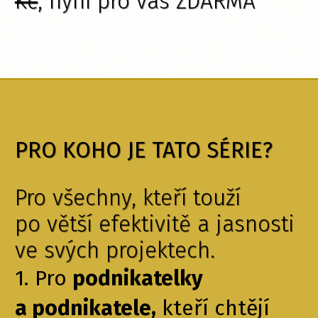
Kč
, nyní pro vás ZDARMA
PRO KOHO JE TATO SÉRIE?
Pro všechny, kteří touží
po větší efektivitě a jasnosti
ve svých projektech.
1. Pro
podnikatelky
a podnikatele,
kteří chtějí