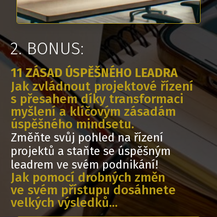
2. BONUS:
11 ZÁSAD ÚSPĚŠNÉHO LEADRA
Jak zvládnout projektové řízení
s přesahem díky transformaci
myšlení a klíčovým zásadám
úspěšného mindsetu.
Změňte svůj pohled na řízení
projektů a staňte se úspěšným
leadrem ve svém podnikání!
Jak pomocí drobných změn
ve svém přístupu dosáhnete
velkých výsledků...