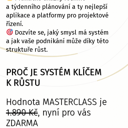
a týdenního plánování a ty nejlepší
aplikace a platformy pro projektové
řízení.
Dozvíte se, jaký smysl má systém
a jak vaše podnikání může díky této
struktuře růst.
PROČ JE SYSTÉM KLÍČEM
K RŮSTU
Hodnota MASTERCLASS je
1.890 Kč
, nyní pro vás
ZDARMA