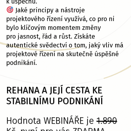
k úspěchu.
Jaké principy a nástroje
projektového řízení využívá, co pro ni
bylo klíčovým momentem změny
pro jasnost, řád a růst. Získáte
autentické svědectví o tom, jaký vliv má
projektové řízení na skutečně úspěšné
podnikání.
REHANA A JEJÍ CESTA KE
STABILNÍMU PODNIKÁNÍ
Hodnota WEBINÁŘE je
1.890