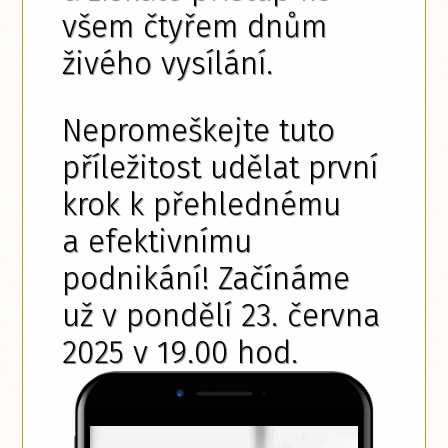
všem čtyřem dnům
živého vysílání.
Nepromeškejte tuto
příležitost udělat první
krok k přehlednému
a efektivnímu
podnikání! Začínáme
už v pondělí 23. června
2025 v 19.00 hod.