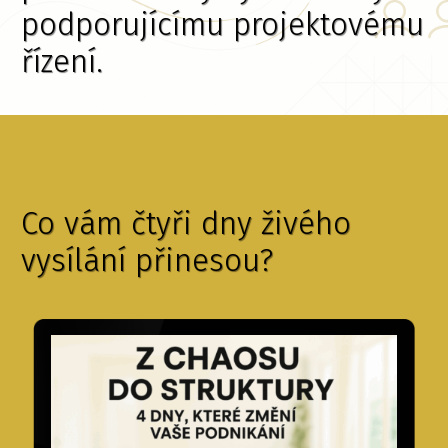
podporujícímu projektovému
řízení.
Co vám čtyři dny živého
vysílání přinesou?