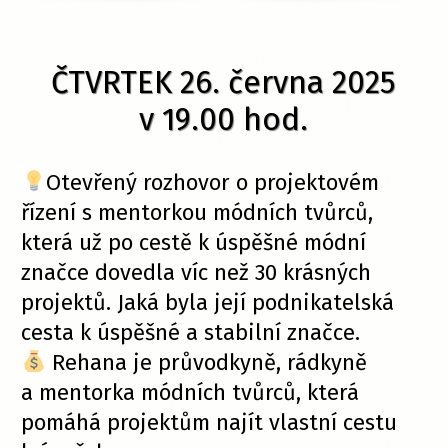
ČTVRTEK 26. června 2025
v 19.00 hod.
Otevřený rozhovor o projektovém
řízení s mentorkou módních tvůrců,
která už po cestě k úspěšné módní
značce dovedla víc než 30 krásných
projektů. Jaká byla její podnikatelská
cesta k úspěšné a stabilní značce.
Rehana je průvodkyně, rádkyně
a mentorka módních tvůrců, která
pomáhá projektům najít vlastní cestu