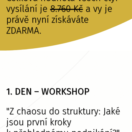
vysílání je
8.760 Kč
a vy je
právě nyní získáváte
ZDARMA.
1. DEN – WORKSHOP
"Z chaosu do struktury: Jaké
jsou první kroky