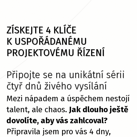
ZÍSKEJTE 4 KLÍČE
K USPOŘÁDANÉMU
PROJEKTOVÉMU ŘÍZENÍ
Připojte se na unikátní sérii
čtyř dnů živého vysílání
Mezi nápadem a úspěchem nestojí
talent, ale chaos.
Jak dlouho ještě
dovolíte, aby vás zahlcoval?
Připravila jsem pro vás 4 dny,