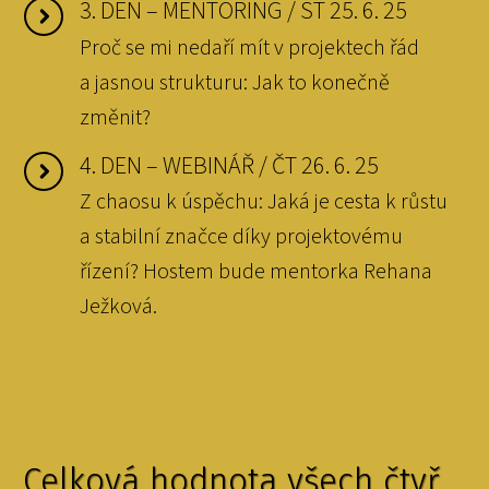
3. DEN – MENTORING / ST 25. 6. 25
Proč se mi nedaří mít v projektech řád
a jasnou strukturu: Jak to konečně
změnit?
4. DEN – WEBINÁŘ / ČT 26. 6. 25
Z chaosu k úspěchu: Jaká je cesta k růstu
a stabilní značce díky projektovému
řízení? Hostem bude mentorka Rehana
Ježková.
Celková hodnota všech čtyř