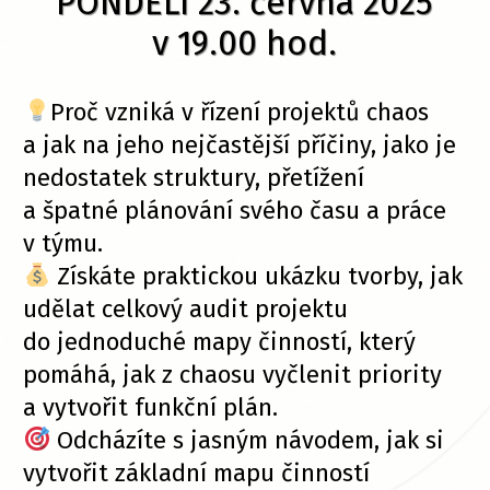
PONDĚLÍ 23. června 2025
v 19.00 hod.
Proč vzniká v řízení projektů chaos
a jak na jeho nejčastější příčiny, jako je
nedostatek struktury, přetížení
a špatné plánování svého času a práce
v týmu.
Získáte praktickou ukázku tvorby, jak
udělat celkový audit projektu
do jednoduché mapy činností, který
pomáhá, jak z chaosu vyčlenit priority
a vytvořit funkční plán.
Odcházíte s jasným návodem, jak si
vytvořit základní mapu činností