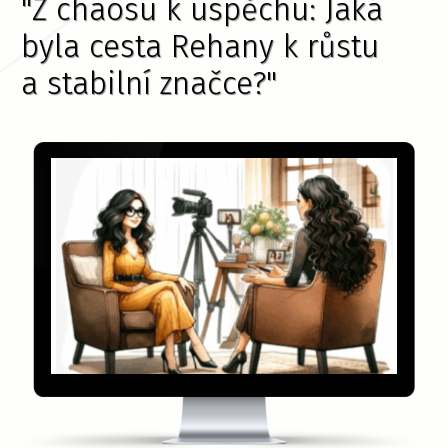
"Z chaosu k úspěchu: Jaká
byla cesta Rehany k růstu
a stabilní značce?"