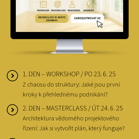
1. DEN – WORKSHOP / PO 23. 6. 25
Z chaosu do struktury: Jaké jsou první
kroky k přehlednému podnikání?
2. DEN – MASTERCLASS / ÚT 24. 6. 25
Architektura vědomého projektového
řízení: Jak si vytvořit plán, který funguje?