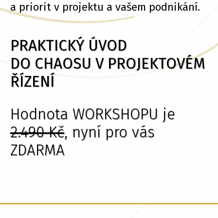
a priorit v projektu a vašem podnikání.
PRAKTICKÝ ÚVOD
DO CHAOSU V PROJEKTOVÉM
ŘÍZENÍ
Hodnota WORKSHOPU je
2.490 Kč
, nyní pro vás
ZDARMA