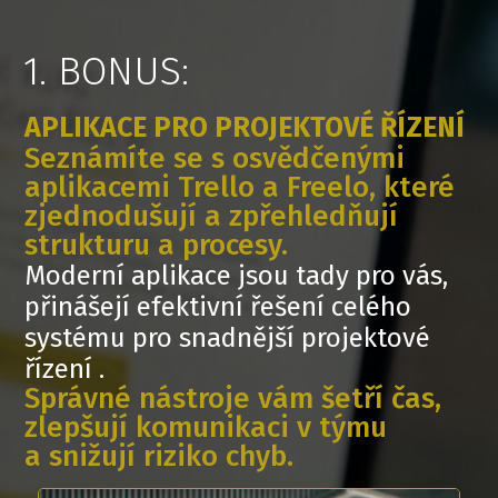
1. BONUS:
APLIKACE PRO PROJEKTOVÉ ŘÍZENÍ
Seznámíte se s osvědčenými
aplikacemi Trello a Freelo, které
zjednodušují a zpřehledňují
strukturu a procesy.
Moderní aplikace jsou tady pro vás,
přinášejí efektivní řešení celého
systému pro snadnější projektové
řízení .
Správné nástroje vám šetří čas,
zlepšují komunikaci v týmu
a snižují riziko chyb.