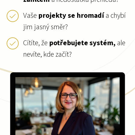
Vaše
projekty se hromadí
a chybí
jim jasný směr?
Cítíte, že
potřebujete systém,
ale
nevíte, kde začít?