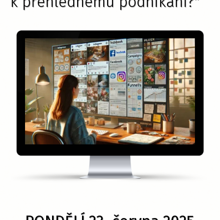
k přehlednému podnikání?"