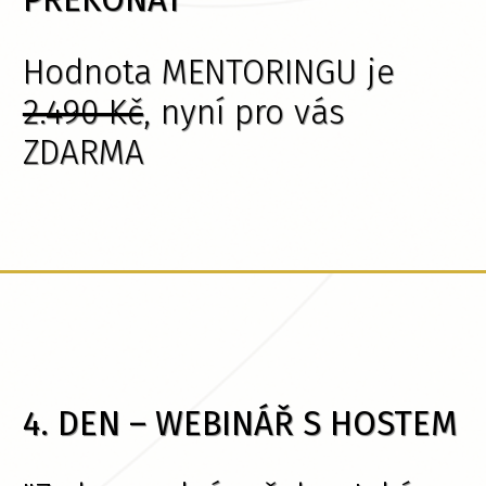
Hodnota MENTORINGU je
2.490 Kč
, nyní pro vás
ZDARMA
4. DEN – WEBINÁŘ S HOSTEM