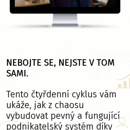
NEBOJTE SE, NEJSTE V TOM
SAMI.
Tento čtyřdenní cyklus vám
ukáže, jak z chaosu
vybudovat pevný a fungující
podnikatelský systém díky