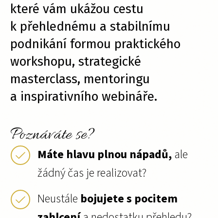
které vám ukážou cestu
k přehlednému a stabilnímu
podnikání formou praktického
workshopu, strategické
masterclass, mentoringu
a inspirativního webináře.
Poznáváte se?
Máte hlavu plnou nápadů,
ale
žádný čas je realizovat?
Neustále
bojujete s pocitem
zahlcení
a nedostatku přehledu?