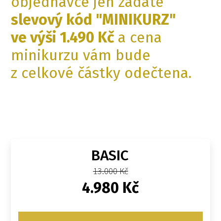
objednávce jen zadáte
slevový kód "MINIKURZ"
ve výši 1.490 Kč
a cena
minikurzu vám bude
z celkové částky odečtena.
BASIC
13.000 Kč
4.980 Kč