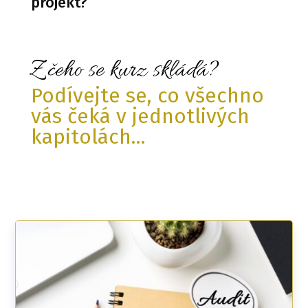
projekt?
Z čeho se kurz skládá?
Podívejte se, co všechno
vás čeká v jednotlivých
kapitolách...