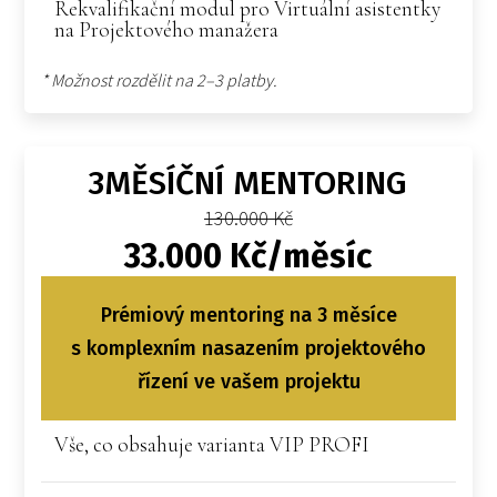
Rekvalifikační modul pro Virtuální asistentky
na Projektového manažera
* Možnost rozdělit na 2–3 platby.
3MĚSÍČNÍ MENTORING
130.000 Kč
33.000 Kč/měsíc
Prémiový mentoring na 3 měsíce
s komplexním nasazením projektového
řízení ve vašem projektu
Vše, co obsahuje varianta VIP PROFI