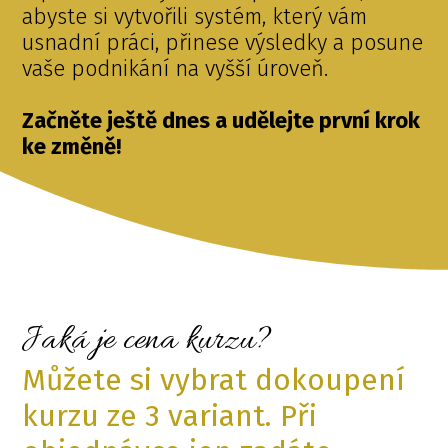
abyste si vytvořili systém, který vám
usnadní práci, přinese výsledky a posune
vaše podnikání na vyšší úroveň.
Začněte ještě dnes a udělejte první krok
ke změně!
Jaká je cena kurzu?
Můžete si vybrat dokoupení
kurzu ze 3 variant. Při