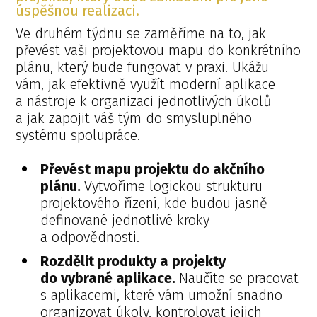
úspěšnou realizaci.
Ve druhém týdnu se zaměříme na to, jak
převést vaši projektovou mapu do konkrétního
plánu, který bude fungovat v praxi. Ukážu
vám, jak efektivně využít moderní aplikace
a nástroje k organizaci jednotlivých úkolů
a jak zapojit váš tým do smysluplného
systému spolupráce.
Převést mapu projektu do akčního
plánu.
Vytvoříme logickou strukturu
projektového řízení, kde budou jasně
definované jednotlivé kroky
a odpovědnosti.
Rozdělit produkty a projekty
do vybrané aplikace.
Naučíte se pracovat
s aplikacemi, které vám umožní snadno
organizovat úkoly, kontrolovat jejich