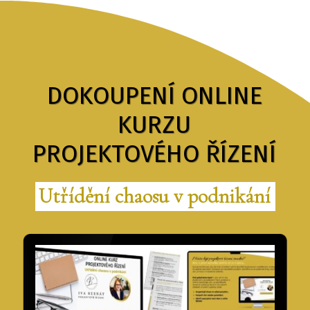
DOKOUPENÍ ONLINE
KURZU
PROJEKTOVÉHO ŘÍZENÍ
Utřídění chaosu v podnikání