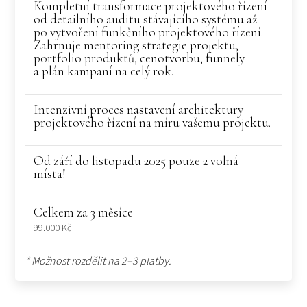
Kompletní transformace projektového řízení
od detailního auditu stávajícího systému až
po vytvoření funkčního projektového řízení.
Zahrnuje mentoring strategie projektu,
portfolio produktů, cenotvorbu, funnely
a plán kampaní na celý rok.
Intenzivní proces nastavení architektury
projektového řízení na míru vašemu projektu.
Od září do listopadu 2025 pouze 2 volná
místa!
Celkem za 3 měsíce
99.000 Kč
* Možnost rozdělit na 2–3 platby.