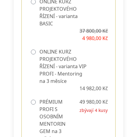
ONLINE KURZ
PROJEKTOVÉHO
ŘÍZENÍ - varianta
BASIC
37 800,00 Kč
4 980,00 Kč
ONLINE KURZ
PROJEKTOVÉHO
ŘÍZENÍ - varianta VIP
PROFI - Mentoring
na 3 měsíce
14 982,00 Kč
PRÉMIUM
49 980,00 Kč
PROFI S
zbývají 4 kusy
OSOBNÍM
MENTORIN
GEM na 3