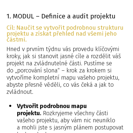
1. MODUL – Definice a audit projektu
Cíl: Naučit se vytvořit podrobnou strukturu
projektu a získat přehled nad všemi jeho
částmi.
Hned v prvním týdnu vás provedu klíčovými
kroky, jak si stanovit jasné cíle a rozdělit váš
projekt na zvládnutelné části. Pustíme se
do „porcování slona“ – krok za krokem si
vytvoříme kompletní mapu vašeho projektu,
abyste přesně věděli, co vás čeká a jak to
zvládnout.
Vytvořit podrobnou mapu
projektu.
Rozkryjeme všechny části
vašeho projektu, aby vám nic neuniklo
a mohli jste s jasným plánem postupovat