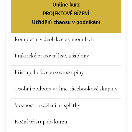
Online kurz
PROJEKTOVÉ ŘÍZENÍ
Utřídění chaosu v podnikání
Kompletní videolekce v 5 modulech
Praktické pracovní listy a šablony
Přístup do facebokové skupiny
Osobní podpora v rámci facebookové skupiny
Možnost rozdělení na splátky
Roční přístup do kurzu