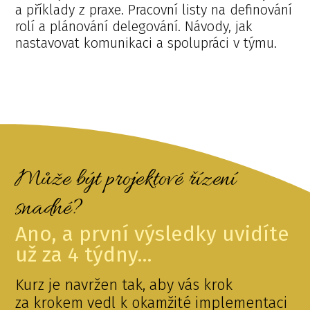
a příklady z praxe. Pracovní listy na definování
rolí a plánování delegování. Návody, jak
nastavovat komunikaci a spolupráci v týmu.
Může být projektové řízení
snadné?
Ano, a první výsledky uvidíte
už za 4 týdny...
Kurz je navržen tak, aby vás krok
za krokem vedl k okamžité implementaci