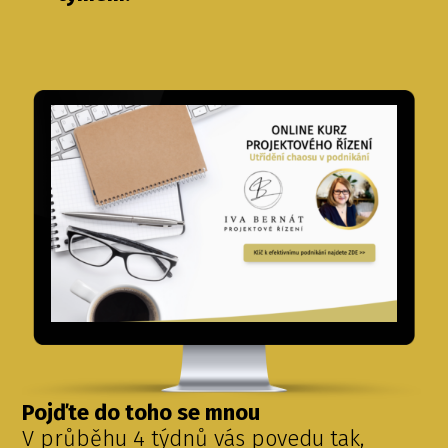
Pojďte do toho se mnou
V průběhu 4 týdnů vás povedu tak,