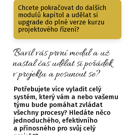
Chcete pokračovat do dalších
modulů kapitol a udělat si
upgrade do plné verze kurzu
projektového řízení?
Bavil vás první modul a už
nastal čas udělat si pořádek
v projektu a posunout se?
Potřebujete více vyladit celý
systém, který vám a nebo vašemu
týmu bude pomáhat zvládat
všechny procesy? Hledáte něco
jednoduchého, efektivního
a přínosného pro svůj celý