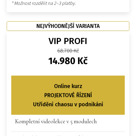
* Možnost rozdělit na 2–3 platby.
NEJVÝHODNĚJŠÍ VARIANTA
VIP PROFI
68.700 Kč
14.980 Kč
Online kurz
PROJEKTOVÉ ŘÍZENÍ
Utřídění chaosu v podnikání
Kompletní videolekce v 5 modulech