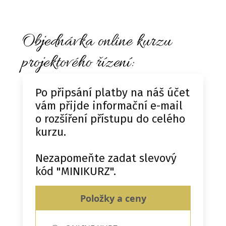
Objednávka online kurzu
projektového řízení:
Po připsání platby na náš účet
vám přijde informační e-mail
o rozšíření přístupu do celého
kurzu.
Nezapomeňte zadat slevový
kód "MINIKURZ".
Položky a ceny