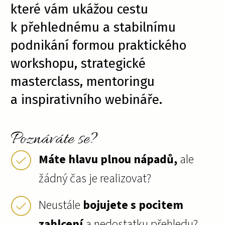
které vám ukážou cestu
k přehlednému a stabilnímu
podnikání formou praktického
workshopu, strategické
masterclass, mentoringu
a inspirativního webináře.
Poznáváte se?
Máte hlavu plnou nápadů,
ale
žádný čas je realizovat?
Neustále
bojujete s pocitem
zahlcení
a nedostatku přehledu?