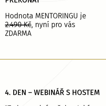
Hodnota MENTORINGU je
2.490 Kč
, nyní pro vás
ZDARMA
4. DEN – WEBINÁŘ S HOSTEM