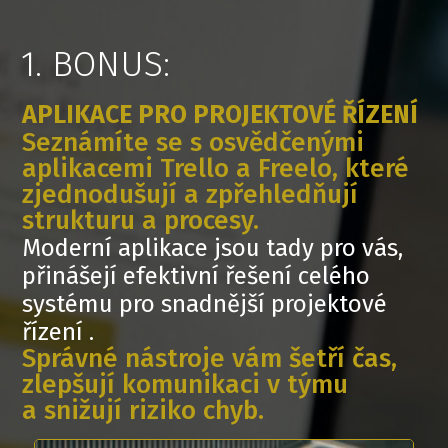
1. BONUS:
APLIKACE PRO PROJEKTOVÉ ŘÍZENÍ
Seznámíte se s osvědčenými
aplikacemi Trello a Freelo, které
zjednodušují a zpřehledňují
strukturu a procesy.
Moderní aplikace jsou tady pro vás,
přinášejí efektivní řešení celého
systému pro snadnější projektové
řízení .
Správné nástroje vám šetří čas,
zlepšují komunikaci v týmu
a snižují riziko chyb.