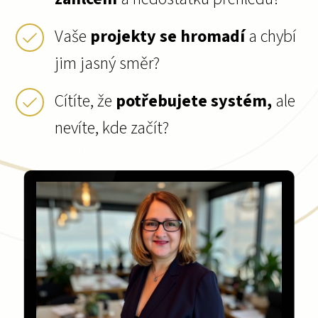
Vaše
projekty se hromadí
a chybí
jim jasný směr?
Cítíte, že
potřebujete systém,
ale
nevíte, kde začít?