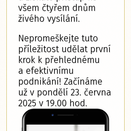
všem čtyřem dnům
živého vysílání.
Nepromeškejte tuto
příležitost udělat první
krok k přehlednému
a efektivnímu
podnikání! Začínáme
už v pondělí 23. června
2025 v 19.00 hod.