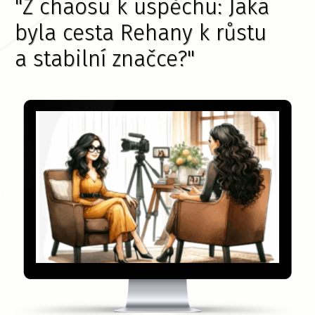
"Z chaosu k úspěchu: Jaká
byla cesta Rehany k růstu
a stabilní značce?"