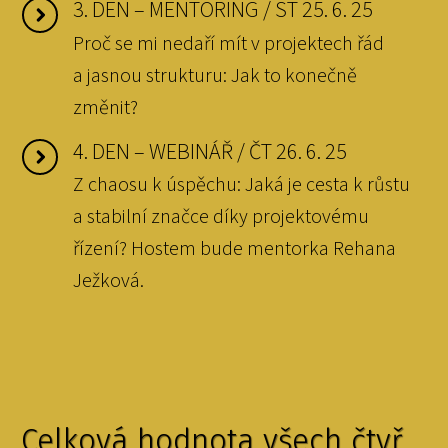
3. DEN – MENTORING / ST 25. 6. 25
Proč se mi nedaří mít v projektech řád
a jasnou strukturu: Jak to konečně
změnit?
4. DEN – WEBINÁŘ / ČT 26. 6. 25
Z chaosu k úspěchu: Jaká je cesta k růstu
a stabilní značce díky projektovému
řízení? Hostem bude mentorka Rehana
Ježková.
Celková hodnota všech čtyř