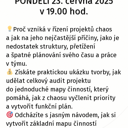
PONDĚLÍ 23. června 2025
v 19.00 hod.
Proč vzniká v řízení projektů chaos
a jak na jeho nejčastější příčiny, jako je
nedostatek struktury, přetížení
a špatné plánování svého času a práce
v týmu.
Získáte praktickou ukázku tvorby, jak
udělat celkový audit projektu
do jednoduché mapy činností, který
pomáhá, jak z chaosu vyčlenit priority
a vytvořit funkční plán.
Odcházíte s jasným návodem, jak si
vytvořit základní mapu činností