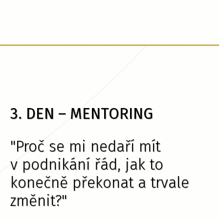
3. DEN – MENTORING
"Proč se mi nedaří mít
v podnikání řád, jak to
konečně překonat a trvale
změnit?"