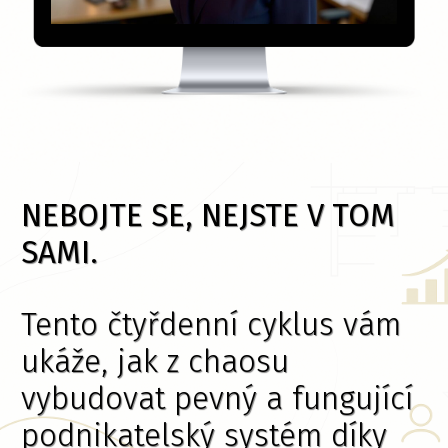
NEBOJTE SE, NEJSTE V TOM
SAMI.
Tento čtyřdenní cyklus vám
ukáže, jak z chaosu
vybudovat pevný a fungující
podnikatelský systém díky