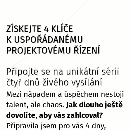
ZÍSKEJTE 4 KLÍČE
K USPOŘÁDANÉMU
PROJEKTOVÉMU ŘÍZENÍ
Připojte se na unikátní sérii
čtyř dnů živého vysílání
Mezi nápadem a úspěchem nestojí
talent, ale chaos.
Jak dlouho ještě
dovolíte, aby vás zahlcoval?
Připravila jsem pro vás 4 dny,