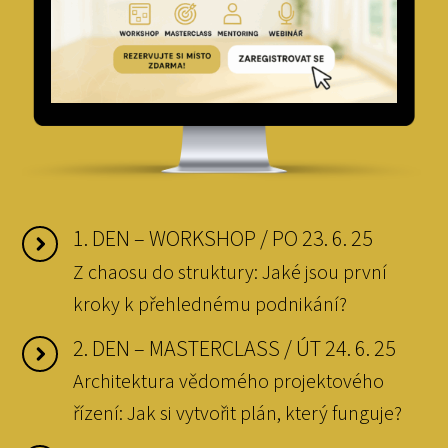
1. DEN – WORKSHOP / PO 23. 6. 25
Z chaosu do struktury: Jaké jsou první
kroky k přehlednému podnikání?
2. DEN – MASTERCLASS / ÚT 24. 6. 25
Architektura vědomého projektového
řízení: Jak si vytvořit plán, který funguje?