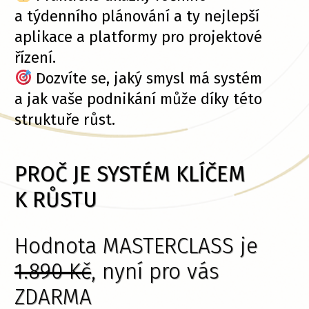
a týdenního plánování a ty nejlepší
aplikace a platformy pro projektové
řízení.
Dozvíte se, jaký smysl má systém
a jak vaše podnikání může díky této
struktuře růst.
PROČ JE SYSTÉM KLÍČEM
K RŮSTU
Hodnota MASTERCLASS je
1.890 Kč
, nyní pro vás
ZDARMA