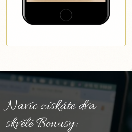
Navíc získáte dva
skvělé Bonusy: