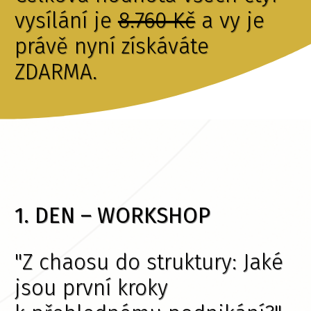
vysílání je
8.760 Kč
a vy je
právě nyní získáváte
ZDARMA.
1. DEN – WORKSHOP
"Z chaosu do struktury: Jaké
jsou první kroky