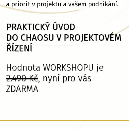
a priorit v projektu a vašem podnikání.
PRAKTICKÝ ÚVOD
DO CHAOSU V PROJEKTOVÉM
ŘÍZENÍ
Hodnota WORKSHOPU je
2.490 Kč
, nyní pro vás
ZDARMA