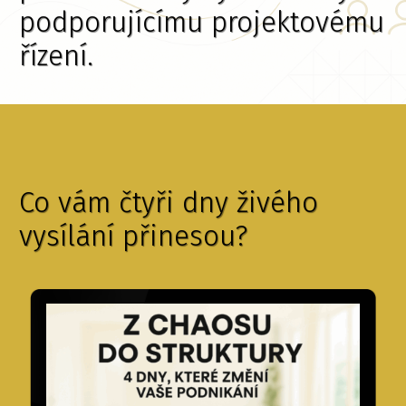
podporujícímu projektovému
řízení.
Co vám čtyři dny živého
vysílání přinesou?