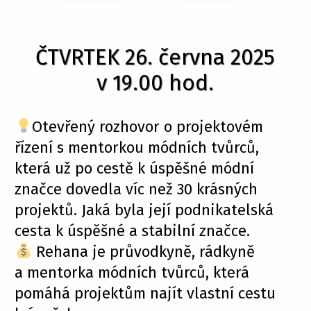
ČTVRTEK 26. června 2025
v 19.00 hod.
Otevřený rozhovor o projektovém
řízení s mentorkou módních tvůrců,
která už po cestě k úspěšné módní
značce dovedla víc než 30 krásných
projektů. Jaká byla její podnikatelská
cesta k úspěšné a stabilní značce.
Rehana je průvodkyně, rádkyně
a mentorka módních tvůrců, která
pomáhá projektům najít vlastní cestu