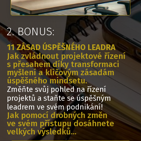
2. BONUS:
11 ZÁSAD ÚSPĚŠNÉHO LEADRA
Jak zvládnout projektové řízení
s přesahem díky transformaci
myšlení a klíčovým zásadám
úspěšného mindsetu.
Změňte svůj pohled na řízení
projektů a staňte se úspěšným
leadrem ve svém podnikání!
Jak pomocí drobných změn
ve svém přístupu dosáhnete
velkých výsledků...