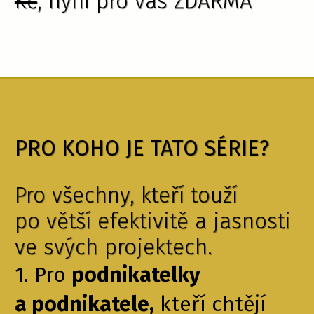
Kč
, nyní pro vás ZDARMA
PRO KOHO JE TATO SÉRIE?
Pro všechny, kteří touží
po větší efektivitě a jasnosti
ve svých projektech.
1. Pro
podnikatelky
a podnikatele,
kteří chtějí