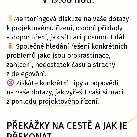
Mentoringová diskuze na vaše dotazy
k projektovému řízení, osobní příklady
a doporučení, jak situaci posunout dál.
Společné hledání řešení konkrétních
problémů jako jsou prokrastinace,
zahlcení, nedostatek času a strachy
z delegování.
Získáte konkrétní tipy a odpovědi
na vaše dotazy, jak vyřešit vaši situaci
z pohledu projektového řízení.
PŘEKÁŽKY NA CESTĚ A JAK JE
PŘEKONAT