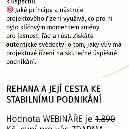
k úspěchu.
Jaké principy a nástroje
projektového řízení využívá, co pro ni
bylo klíčovým momentem změny
pro jasnost, řád a růst. Získáte
autentické svědectví o tom, jaký vliv má
projektové řízení na skutečně úspěšné
podnikání.
REHANA A JEJÍ CESTA KE
STABILNÍMU PODNIKÁNÍ
Hodnota WEBINÁŘE je
1.890