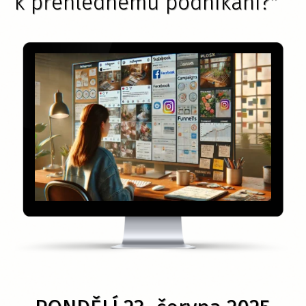
k přehlednému podnikání?"